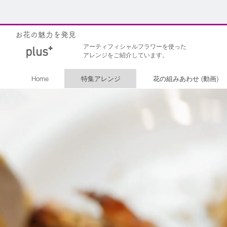
お花の魅力を発見
アーティフィシャルフラワー
を使った
​plus⁺
アレンジをご紹介しています。
Home
特集アレンジ
花の組みあわせ (動画)