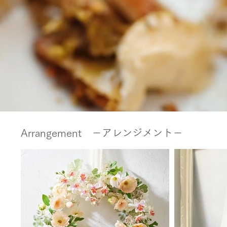
Arrangement －アレンジメント－