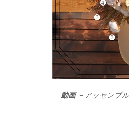
​動画
－アッセンブル