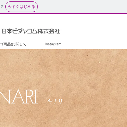
今すぐはじめる
？
o(エコ商品)に関して
Instagram
NARI
-キナリ-