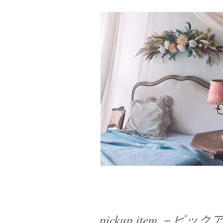
pickup item －