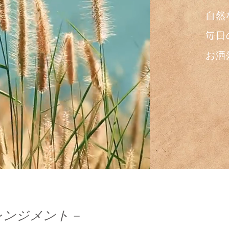
自然
毎日
お洒
－アレンジメント－