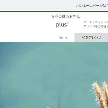
このホームページは
お花の魅力を発見
アーティフィシャ
​plus⁺
アレンジをご紹介
Home
特集アレンジ