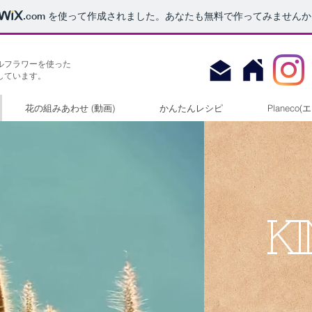
.com
を使って作成されました。あなたも無料で作ってみませんか
ルフラワー
を使った
しています。
花の組みあわせ (動画)
かんたんレシピ
Planec
KI