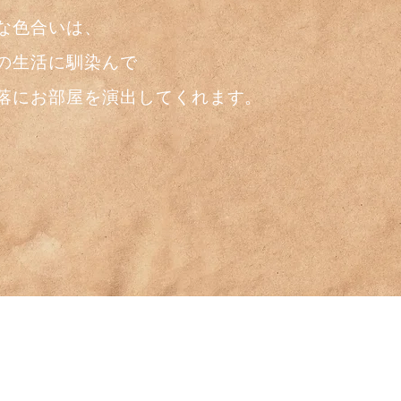
な色合いは、
の生活に馴染んで
落にお部屋を​演出してくれます。